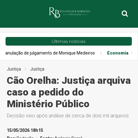
Últimas notícias
ação de julgamento de Monique Medeiros
Economia
Confiança d
Justiça
Justiça
Cão Orelha: Justiça arquiva
caso a pedido do
Ministério Público
Decisão veio após análise de cerca de dois mil arquivos
15/05/2026 18h15