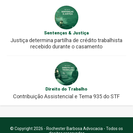
Sentenças & Justiça
Justiça determina partilha de crédito trabalhista
recebido durante o casamento
Direito do Trabalho
Contribuição Assistencial e Tema 935 do STF
© Copyright 2026 - Rochester Barbosa Advocacia - Todos os