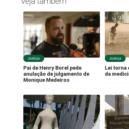
Veja também
Justiça
Justiça
Pai de Henry Borel pede
Lei torna 
anulação de julgamento de
da medici
Monique Medeiros