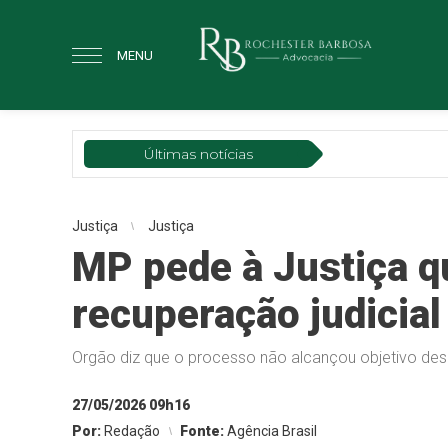
MENU
Últimas notícias
Justiça
Justiça
MP pede à Justiça q
recuperação judicial
Orgão diz que o processo não alcançou objetivo de
27/05/2026 09h16
Por:
Redação
Fonte:
Agência Brasil