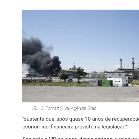
© Tomaz Silva/Agência Brasil
“sustenta que, após quase 10 anos de recuperação
econômico-financeira previsto na legislação”.