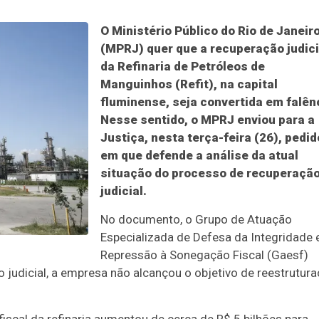
O Ministério Público do Rio de Janeir
(MPRJ) quer que a recuperação judici
da Refinaria de Petróleos de
Manguinhos (Refit), na capital
fluminense, seja convertida em falên
Nesse sentido, o MPRJ enviou para a
Justiça, nesta terça-feira (26), pedid
em que defende a análise da atual
situação do processo de recuperaçã
judicial.
No documento, o Grupo de Atuação
Especializada de Defesa da Integridade 
Repressão à Sonegação Fiscal (Gaesf)
 judicial, a empresa não alcançou o objetivo de reestrutur