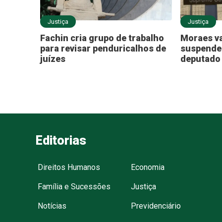
Justiça
Justiça
Fachin cria grupo de trabalho
Moraes va
para revisar penduricalhos de
suspende
juízes
deputado 
Editorias
Direitos Humanos
Economia
Família e Sucessões
Justiça
Notícias
Previdenciário