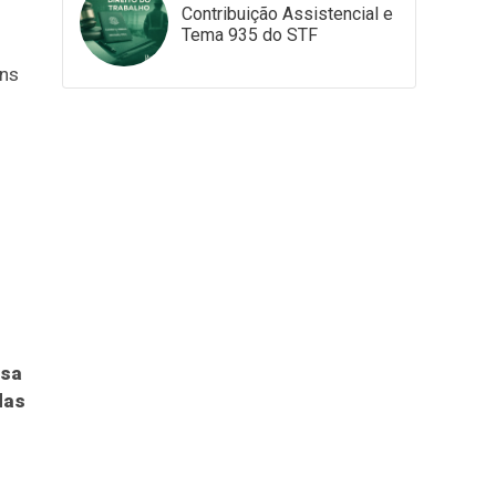
Contribuição Assistencial e
Tema 935 do STF
ens
esa
das