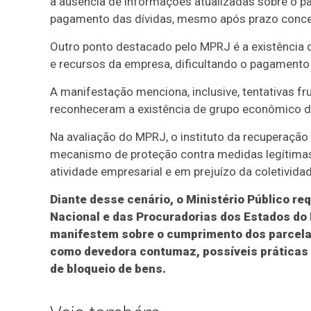
a ausência de informações atualizadas sobre o pas
pagamento das dívidas, mesmo após prazo conced
Outro ponto destacado pelo MPRJ é a existência d
e recursos da empresa, dificultando o pagamento 
A manifestação menciona, inclusive, tentativas fr
reconheceram a existência de grupo econômico de
Na avaliação do MPRJ, o instituto da recuperação 
mecanismo de proteção contra medidas legítimas
atividade empresarial e em prejuízo da coletividad
Diante desse cenário, o Ministério Público r
Nacional e das Procuradorias dos Estados do 
manifestem sobre o cumprimento dos parcela
como devedora contumaz, possíveis práticas 
de bloqueio de bens.