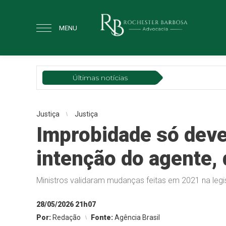
MENU
Últimas notícias
Justiça
Justiça
Improbidade só deve
intenção do agente, 
Ministros validaram mudanças feitas em 2021 na leg
28/05/2026 21h07
Por:
Redação
Fonte:
Agência Brasil