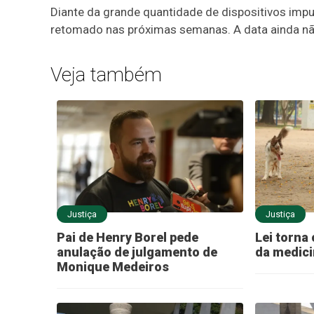
Diante da grande quantidade de dispositivos impu
retomado nas próximas semanas. A data ainda não
Veja também
Justiça
Justiça
Pai de Henry Borel pede
Lei torna 
anulação de julgamento de
da medici
Monique Medeiros