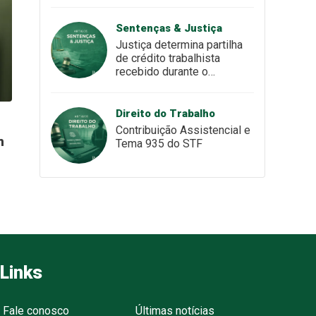
Sentenças & Justiça
Justiça determina partilha
de crédito trabalhista
recebido durante o
casamento
Direito do Trabalho
Contribuição Assistencial e
n
Tema 935 do STF
Links
Fale conosco
Últimas notícias