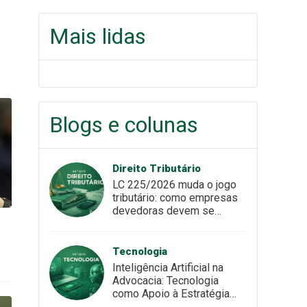
Mais lidas
Blogs e colunas
Direito Tributário
LC 225/2026 muda o jogo
tributário: como empresas
devedoras devem se
preparar para o novo
cenário
Tecnologia
Inteligência Artificial na
Advocacia: Tecnologia
como Apoio à Estratégia
Jurídica