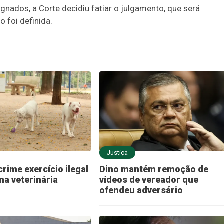
gnados, a Corte decidiu fatiar o julgamento, que será
 foi definida.
Justiça
crime exercício ilegal
Dino mantém remoção de
na veterinária
vídeos de vereador que
ofendeu adversário