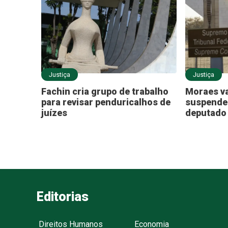
Justiça
Justiça
Fachin cria grupo de trabalho
Moraes va
para revisar penduricalhos de
suspende
juízes
deputado 
Editorias
Direitos Humanos
Economia