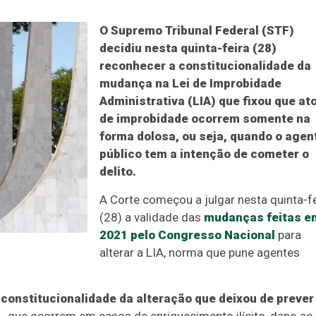
O Supremo Tribunal Federal (STF)
decidiu nesta quinta-feira (28)
reconhecer a constitucionalidade da
mudança na Lei de Improbidade
Administrativa (LIA) que fixou que at
de improbidade ocorrem somente na
forma dolosa, ou seja, quando o agen
público tem a intenção de cometer o
delito.
A Corte começou a julgar nesta quinta-fe
(28) a validade das
mudanças feitas e
2021 pelo Congresso Nacional
para
alterar a LIA, norma que pune agentes
constitucionalidade da alteração que deixou de prever