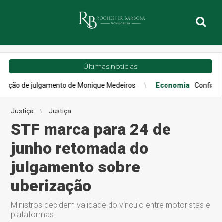
Últimas notícias
de julgamento de Monique Medeiros
Economia
Confiança do con
Justiça
Justiça
STF marca para 24 de
junho retomada do
julgamento sobre
uberização
Ministros decidem validade do vínculo entre motoristas e
plataformas