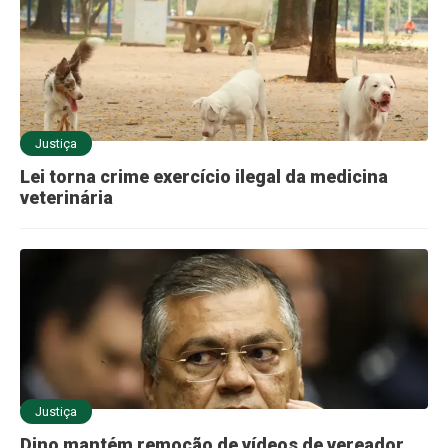
Justiça
Lei torna crime exercício ilegal da medicina
veterinária
Justiça
Dino mantém remoção de vídeos de vereador