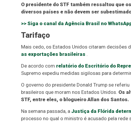
O presidente do STF também ressaltou que os
diversos países e não devem ser subestimado
>> Siga o canal da
Agência Brasil
no WhatsAp
Tarifaço
Mais cedo, os Estados Unidos citaram decisões do
as exportações brasileiras
.
De acordo com
relatório do Escritório do Rep
Supremo expediu medidas sigilosas para determina
O governo do presidente Donald Trump se referiu
brasileiros que moram nos Estados Unidos.
Os a
STF, entre eles, o blogueiro Allan dos Santos.
Na semana passada, a
Justiça da Flórida dete
processo no qual o ministro é acusado pela rede s