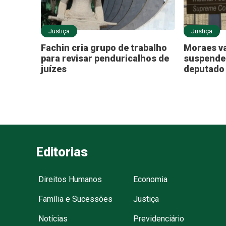
Justiça
Justiça
Fachin cria grupo de trabalho
Moraes va
para revisar penduricalhos de
suspende
juízes
deputado 
Editorias
Direitos Humanos
Economia
Família e Sucessões
Justiça
Notícias
Previdenciário