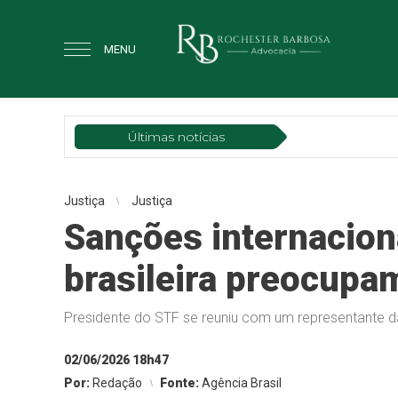
MENU
Últimas notícias
Justiça
Justiça
Sanções internacion
brasileira preocupa
Presidente do STF se reuniu com um representante 
02/06/2026 18h47
Por:
Redação
Fonte:
Agência Brasil