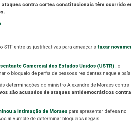
 ataques contra cortes constitucionais têm ocorrido 
s.
p
 STF entre as justificativas para ameaçar a
taxar novame
resentante Comercial dos Estados Unidos (USTR)
, o
r o bloqueio de perfis de pessoas residentes naquele país
 às determinações do ministro Alexandre de Moraes contra
lvos são acusados de ataques antidemocráticos contra
rminou a intimação de Moraes
para apresentar defesa no
ocial Rumble de determinar bloqueios ilegais.