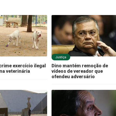
Justiça
crime exercício ilegal
Dino mantém remoção de
na veterinária
vídeos de vereador que
ofendeu adversário