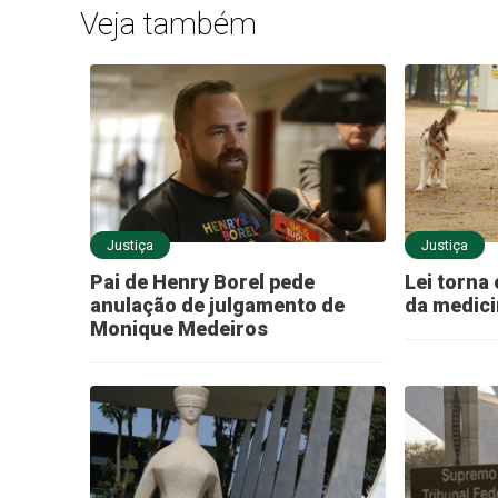
Veja também
Justiça
Justiça
Pai de Henry Borel pede
Lei torna 
anulação de julgamento de
da medici
Monique Medeiros