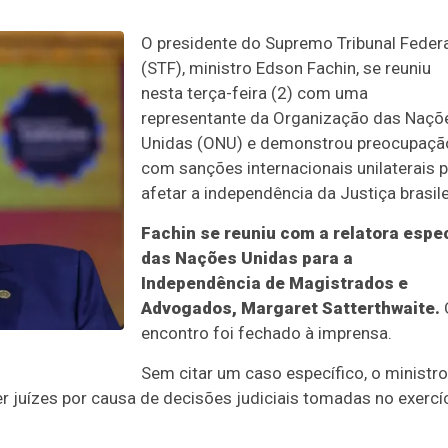
O presidente do Supremo Tribunal Feder
(STF), ministro Edson Fachin, se reuniu
nesta terça-feira (2) com uma
representante da Organização das Naçõ
Unidas (ONU) e demonstrou preocupaçã
com sanções internacionais unilaterais 
afetar a independência da Justiça brasile
Fachin se reuniu com a relatora espe
das Nações Unidas para a
Independência de Magistrados e
Advogados, Margaret Satterthwaite.
encontro foi fechado à imprensa.
Sem citar um caso específico, o ministro
r juízes por causa de decisões judiciais tomadas no exercí