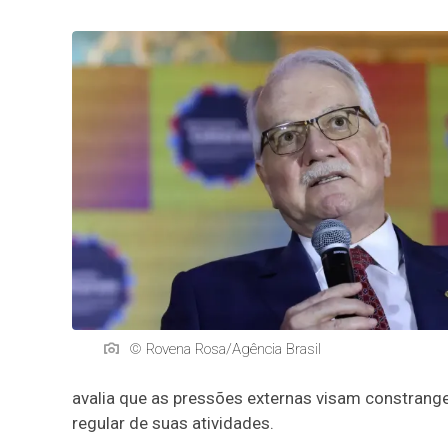
© Rovena Rosa/Agência Brasil
avalia que as pressões externas visam constrange
regular de suas atividades.