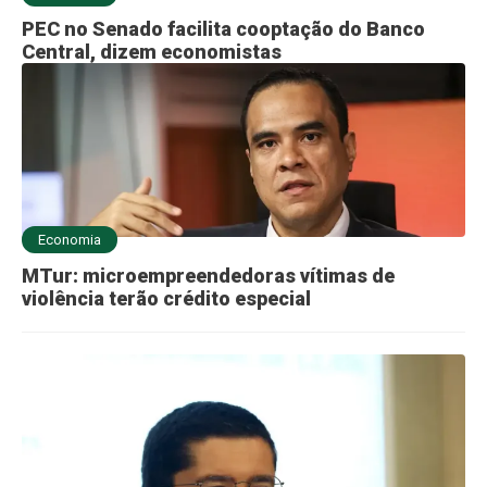
PEC no Senado facilita cooptação do Banco
Central, dizem economistas
Economia
MTur: microempreendedoras vítimas de
violência terão crédito especial