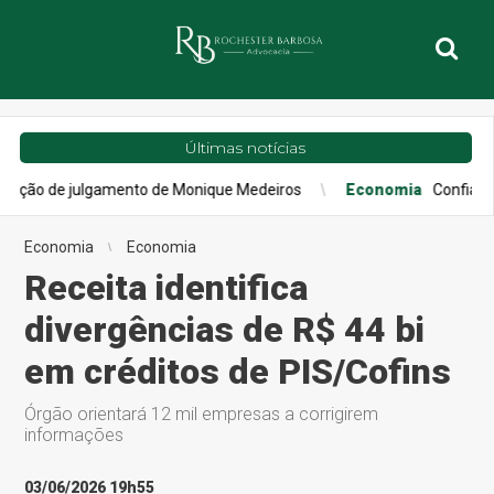
Últimas notícias
ulgamento de Monique Medeiros
Economia
Confiança do consumi
Economia
Economia
Receita identifica
divergências de R$ 44 bi
em créditos de PIS/Cofins
Órgão orientará 12 mil empresas a corrigirem
informações
03/06/2026 19h55