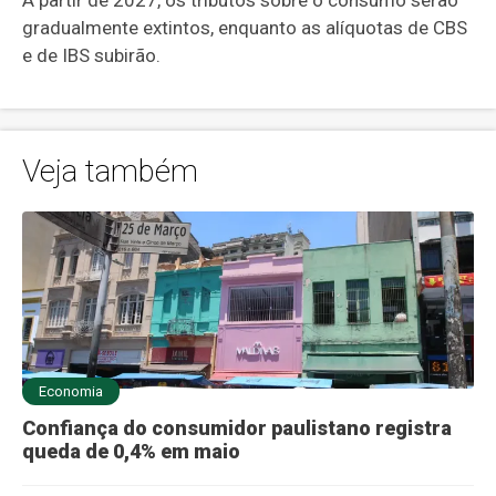
A partir de 2027, os tributos sobre o consumo serão
gradualmente extintos, enquanto as alíquotas de CBS
e de IBS subirão.
Veja também
Economia
Confiança do consumidor paulistano registra
queda de 0,4% em maio