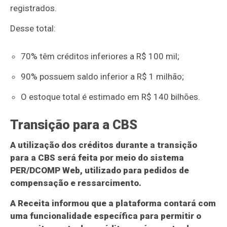
registrados.
Desse total:
70% têm créditos inferiores a R$ 100 mil;
90% possuem saldo inferior a R$ 1 milhão;
O estoque total é estimado em R$ 140 bilhões.
Transição para a CBS
A utilização dos créditos durante a transição
para a CBS será feita por meio do sistema
PER/DCOMP Web, utilizado para pedidos de
compensação e ressarcimento.
A Receita informou que a plataforma contará com
uma funcionalidade específica para permitir o