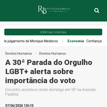
Últimas notícias
ento de Monique Medeiros
Economia
Confiança do consumidor p
Direitos Humanos
Direitos Humanos
A 30ª Parada do Orgulho
LGBT+ alerta sobre
importância do voto
Encontro acontece neste domingo em SP na Avenida
Paulista
07/06/2026 13h10