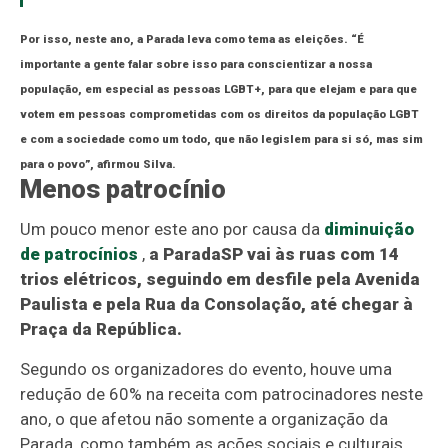
Por isso, neste ano, a Parada leva como tema as eleições. “É
importante a gente falar sobre isso para conscientizar a nossa
população, em especial as pessoas LGBT+, para que elejam e para que
votem em pessoas comprometidas com os direitos da população LGBT
e com a sociedade como um todo, que não legislem para si só, mas sim
para o povo”, afirmou Silva.
Menos patrocínio
Um pouco menor este ano por causa da
diminuição
de patrocínios
,
a ParadaSP vai às ruas com 14
trios elétricos, seguindo em desfile pela Avenida
Paulista e pela Rua da Consolação, até chegar à
Praça da República.
Segundo os organizadores do evento, houve uma
redução de 60% na receita com patrocinadores neste
ano, o que afetou não somente a organização da
Parada, como também as ações sociais e culturais