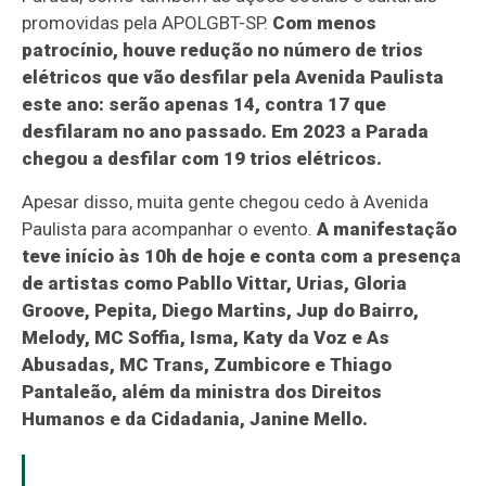
promovidas pela APOLGBT-SP.
Com menos
patrocínio, houve redução no número de trios
elétricos que vão desfilar pela Avenida Paulista
este ano: serão apenas 14, contra 17 que
desfilaram no ano passado. Em 2023 a Parada
chegou a desfilar com 19 trios elétricos.
Apesar disso, muita gente chegou cedo à Avenida
Paulista para acompanhar o evento.
A manifestação
teve início às 10h de hoje e conta com a presença
de artistas como Pabllo Vittar, Urias, Gloria
Groove, Pepita, Diego Martins, Jup do Bairro,
Melody, MC Soffia, Isma, Katy da Voz e As
Abusadas, MC Trans, Zumbicore e Thiago
Pantaleão, além da ministra dos Direitos
Humanos e da Cidadania, Janine Mello.