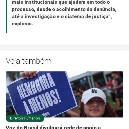
mais institucionais que ajudem em todo o
processo, desde o acolhimento da denúncia,
até a investigação e o sistema de justiça”,
explicou.
Veja também
Direitos Humanos
Voz do Brasil divulgará rede de apoio a