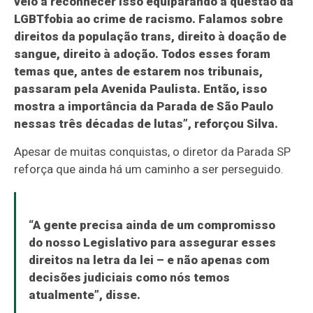
veio a reconhecer isso equiparando a questão da
LGBTfobia ao crime de racismo. Falamos sobre
direitos da população trans, direito à doação de
sangue, direito à adoção. Todos esses foram
temas que, antes de estarem nos tribunais,
passaram pela Avenida Paulista. Então, isso
mostra a importância da Parada de São Paulo
nessas três décadas de lutas”, reforçou Silva.
Apesar de muitas conquistas, o diretor da Parada SP
reforça que ainda há um caminho a ser perseguido.
“A gente precisa ainda de um compromisso
do nosso Legislativo para assegurar esses
direitos na letra da lei – e não apenas com
decisões judiciais como nós temos
atualmente”, disse.