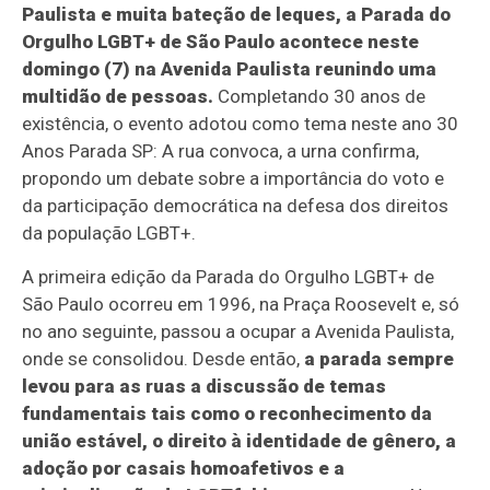
Paulista e muita bateção de leques, a Parada do
Orgulho LGBT+ de São Paulo acontece neste
domingo (7) na Avenida Paulista reunindo uma
multidão de pessoas.
Completando 30 anos de
existência, o evento adotou como tema neste ano 30
Anos Parada SP: A rua convoca, a urna confirma,
propondo um debate sobre a importância do voto e
da participação democrática na defesa dos direitos
da população LGBT+.
A primeira edição da Parada do Orgulho LGBT+ de
São Paulo ocorreu em 1996, na Praça Roosevelt e, só
no ano seguinte, passou a ocupar a Avenida Paulista,
onde se consolidou. Desde então,
a parada sempre
levou para as ruas a discussão de temas
fundamentais tais como o reconhecimento da
união estável, o direito à identidade de gênero, a
adoção por casais homoafetivos e a