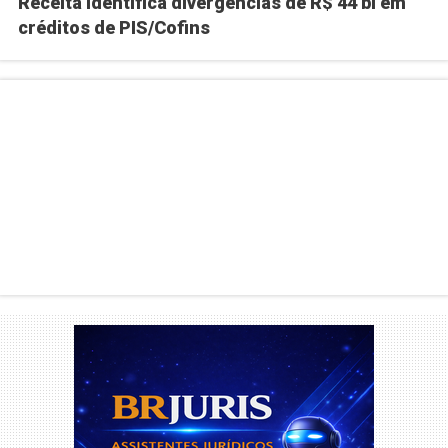
Receita identifica divergências de R$ 44 bi em
créditos de PIS/Cofins