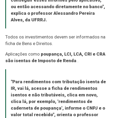
conseguir esses informes pelo aplicativo,
ou então acessando diretamente no banco",
explica o professor Alessandro Pereira
Alves, da UFRRJ.
Todos os investimentos devem ser informados na
ficha de Bens e Direitos.
Aplicações como
poupança, LCI, LCA, CRI e CRA
são isentas de Imposto de Renda
.
"Para rendimentos com tributação isenta de
IR, vai lá, acesse a ficha de rendimentos
isentos e não tributáveis, clica em novo,
clica lá, por exemplo, 'rendimentos de
caderneta de poupança', informe o CNPJ e o
valor total recebido", orienta o professor