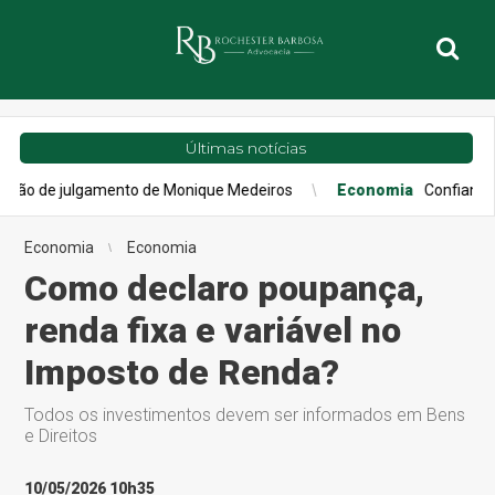
Últimas notícias
ulgamento de Monique Medeiros
Economia
Confiança do consumi
Economia
Economia
Como declaro poupança,
renda fixa e variável no
Imposto de Renda?
Todos os investimentos devem ser informados em Bens
e Direitos
10/05/2026 10h35