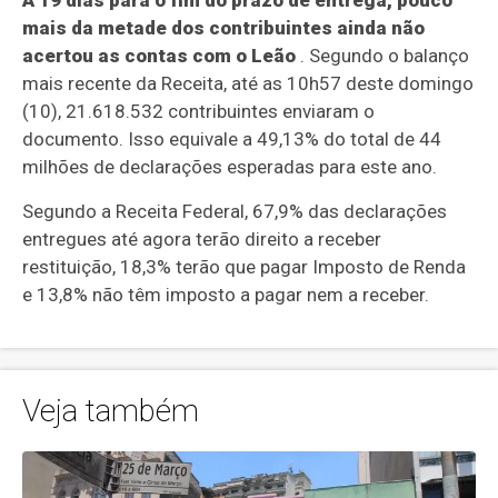
A 19 dias para o fim do prazo de entrega, pouco
mais da metade dos contribuintes ainda não
acertou as contas com o Leão
. Segundo o balanço
mais recente da Receita, até as 10h57 deste domingo
(10), 21.618.532 contribuintes enviaram o
documento. Isso equivale a 49,13% do total de 44
milhões de declarações esperadas para este ano.
Segundo a Receita Federal, 67,9% das declarações
entregues até agora terão direito a receber
restituição, 18,3% terão que pagar Imposto de Renda
e 13,8% não têm imposto a pagar nem a receber.
Veja também