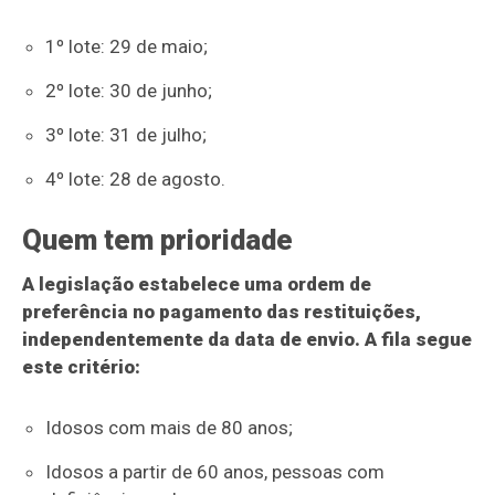
1º lote: 29 de maio;
2º lote: 30 de junho;
3º lote: 31 de julho;
4º lote: 28 de agosto.
Quem tem prioridade
A legislação estabelece uma ordem de
preferência no pagamento das restituições,
independentemente da data de envio. A fila segue
este critério:
Idosos com mais de 80 anos;
Idosos a partir de 60 anos, pessoas com