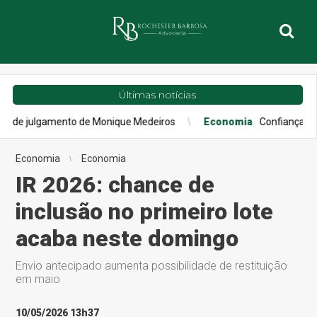
Últimas notícias
mento de Monique Medeiros
Economia
Confiança do consumidor 
Economia
Economia
IR 2026: chance de
inclusão no primeiro lote
acaba neste domingo
Envio antecipado aumenta possibilidade de restituição
em maio
10/05/2026 13h37