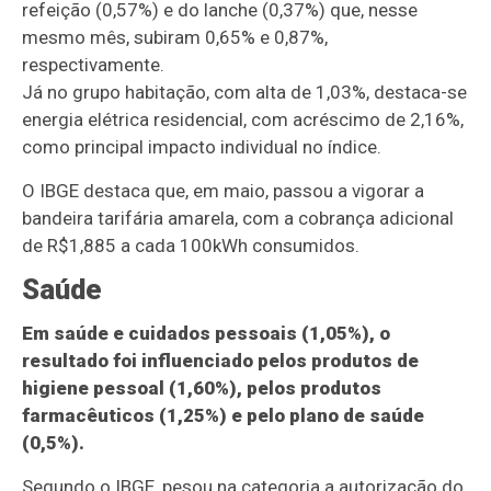
refeição (0,57%) e do lanche (0,37%) que, nesse
mesmo mês, subiram 0,65% e 0,87%,
respectivamente.
Já no grupo habitação, com alta de 1,03%, destaca-se
energia elétrica residencial, com acréscimo de 2,16%,
como principal impacto individual no índice.
O IBGE destaca que, em maio, passou a vigorar a
bandeira tarifária amarela, com a cobrança adicional
de R$1,885 a cada 100kWh consumidos.
Saúde
Em saúde e cuidados pessoais (1,05%), o
resultado foi influenciado pelos produtos de
higiene pessoal (1,60%), pelos produtos
farmacêuticos (1,25%) e pelo plano de saúde
(0,5%).
Segundo o IBGE, pesou na categoria a autorização do