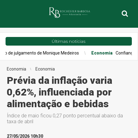
Últimas notícias
gamento de Monique Medeiros
Economia
Confiança do consumido
Economia
Economia
Prévia da inflação varia
0,62%, influenciada por
alimentação e bebidas
Índice de maio ficou 0,27 ponto percentual abaixo da
taxa de abril
27/05/2026 10h30