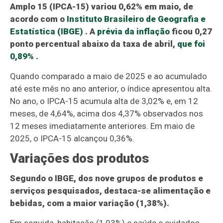
Amplo 15 (IPCA-15) variou 0,62% em maio, de
acordo com o
Instituto Brasileiro de Geografia e
Estatística (IBGE)
. A
prévia da inflação
ficou 0,27
ponto percentual abaixo da taxa de abril,
que foi
0,89%
.
Quando comparado a maio de 2025 e ao acumulado
até este mês no ano anterior, o índice apresentou alta.
No ano, o IPCA-15 acumula alta de 3,02% e, em 12
meses, de 4,64%, acima dos 4,37% observados nos
12 meses imediatamente anteriores. Em maio de
2025, o IPCA-15 alcançou 0,36%.
Variações dos produtos
Segundo o IBGE, dos nove grupos de produtos e
serviços pesquisados, destaca-se alimentação e
bebidas, com a maior variação (1,38%).