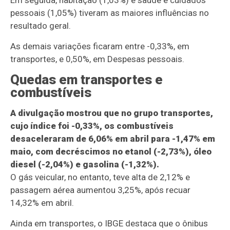
Em seguida, habitação (1,03%) e saúde e cuidados
pessoais (1,05%) tiveram as maiores influências no
resultado geral.
As demais variações ficaram entre -0,33%, em
transportes, e 0,50%, em Despesas pessoais.
Quedas em transportes e
combustíveis
A divulgação mostrou que no grupo transportes,
cujo índice foi -0,33%, os combustíveis
desaceleraram de 6,06% em abril para -1,47% em
maio, com decréscimos no etanol (-2,73%), óleo
diesel (-2,04%) e gasolina (-1,32%).
O gás veicular, no entanto, teve alta de 2,12% e
passagem aérea aumentou 3,25%, após recuar
14,32% em abril.
Ainda em transportes, o IBGE destaca que o ônibus