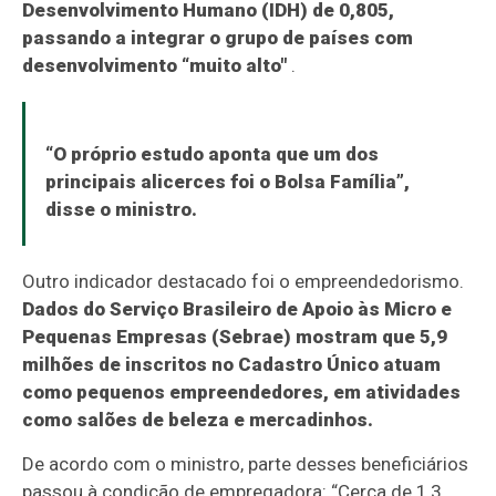
Desenvolvimento Humano (IDH) de 0,805,
passando a integrar o grupo de países com
desenvolvimento “muito alto"
.
“O próprio estudo aponta que um dos
principais alicerces foi o Bolsa Família”,
disse o ministro.
Outro indicador destacado foi o empreendedorismo.
Dados do Serviço Brasileiro de Apoio às Micro e
Pequenas Empresas (Sebrae) mostram que 5,9
milhões de inscritos no Cadastro Único atuam
como pequenos empreendedores, em atividades
como salões de beleza e mercadinhos.
De acordo com o ministro, parte desses beneficiários
passou à condição de empregadora: “Cerca de 1,3