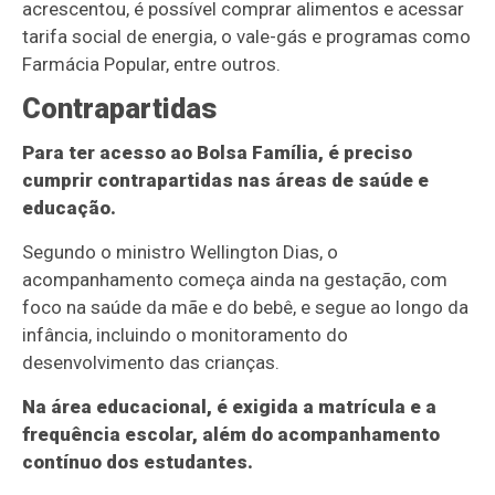
acrescentou, é possível comprar alimentos e acessar
tarifa social de energia, o vale-gás e programas como
Farmácia Popular, entre outros.
Contrapartidas
Para ter acesso ao Bolsa Família, é preciso
cumprir contrapartidas nas áreas de saúde e
educação.
Segundo o ministro Wellington Dias, o
acompanhamento começa ainda na gestação, com
foco na saúde da mãe e do bebê, e segue ao longo da
infância, incluindo o monitoramento do
desenvolvimento das crianças.
Na área educacional, é exigida a matrícula e a
frequência escolar, além do acompanhamento
contínuo dos estudantes.