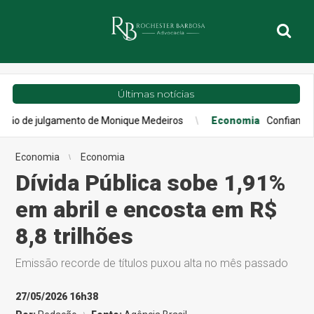
Últimas notícias
amento de Monique Medeiros
Economia
Confiança do consumidor
Economia
Economia
Dívida Pública sobe 1,91%
em abril e encosta em R$
8,8 trilhões
Emissão recorde de títulos puxou alta no mês passado
27/05/2026 16h38