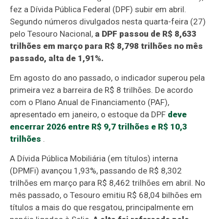
fez a Dívida Pública Federal (DPF) subir em abril.
Segundo números divulgados nesta quarta-feira (27)
pelo Tesouro Nacional,
a DPF passou de R$ 8,633
trilhões em março para R$ 8,798 trilhões no mês
passado, alta de 1,91%.
Em agosto do ano passado, o indicador superou pela
primeira vez a barreira de R$ 8 trilhões. De acordo
com o Plano Anual de Financiamento (PAF),
apresentado em janeiro, o estoque da DPF
deve
encerrar 2026 entre R$ 9,7 trilhões e R$ 10,3
trilhões
.
A Dívida Pública Mobiliária (em títulos) interna
(DPMFi) avançou 1,93%, passando de R$ 8,302
trilhões em março para R$ 8,462 trilhões em abril. No
mês passado, o Tesouro emitiu R$ 68,04 bilhões em
títulos a mais do que resgatou, principalmente em