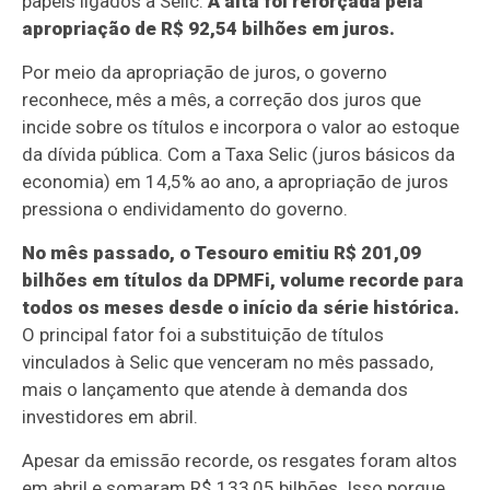
papéis ligados à Selic.
A alta foi reforçada pela
apropriação de R$ 92,54 bilhões em juros.
Por meio da apropriação de juros, o governo
reconhece, mês a mês, a correção dos juros que
incide sobre os títulos e incorpora o valor ao estoque
da dívida pública. Com a Taxa Selic (juros básicos da
economia) em 14,5% ao ano, a apropriação de juros
pressiona o endividamento do governo.
No mês passado, o Tesouro emitiu R$ 201,09
bilhões em títulos da DPMFi, volume recorde para
todos os meses desde o início da série histórica.
O principal fator foi a substituição de títulos
vinculados à Selic que venceram no mês passado,
mais o lançamento que atende à demanda dos
investidores em abril.
Apesar da emissão recorde, os resgates foram altos
em abril e somaram R$ 133,05 bilhões. Isso porque