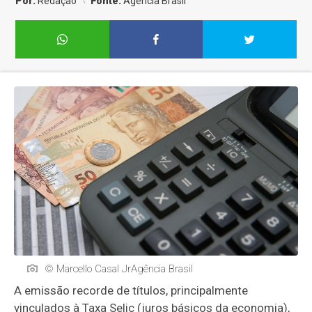
Por:
Redação
Fonte:
Agência Brasil
© Marcello Casal JrAgência Brasil
A emissão recorde de títulos, principalmente
vinculados à Taxa Selic (juros básicos da economia),