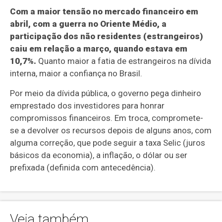
Com a maior tensão no mercado financeiro em
abril, com a guerra no Oriente Médio, a
participação dos não residentes (estrangeiros)
caiu em relação a março, quando estava em
10,7%.
Quanto maior a fatia de estrangeiros na dívida
interna, maior a confiança no Brasil.
Por meio da dívida pública, o governo pega dinheiro
emprestado dos investidores para honrar
compromissos financeiros. Em troca, compromete-
se a devolver os recursos depois de alguns anos, com
alguma correção, que pode seguir a taxa Selic (juros
básicos da economia), a inflação, o dólar ou ser
prefixada (definida com antecedência).
Veja também