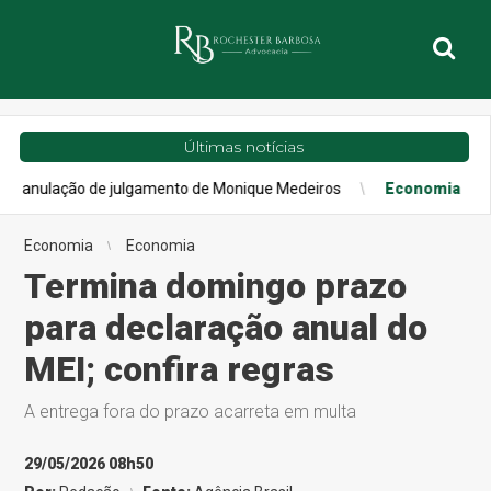
Últimas notícias
lação de julgamento de Monique Medeiros
Economia
Confiança 
Economia
Economia
Termina domingo prazo
para declaração anual do
MEI; confira regras
A entrega fora do prazo acarreta em multa
29/05/2026 08h50