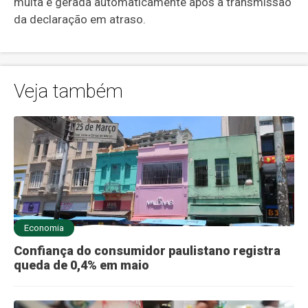
multa é gerada automaticamente após a transmissão
da declaração em atraso.
Veja também
Economia
Confiança do consumidor paulistano registra
queda de 0,4% em maio