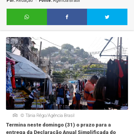
Por:
Redação
Fonte:
Agência Brasil
© Tânia Rêgo/Agência Brasil
Termina neste domingo (31) o prazo para a
entrega da Declaração Anual Simplificada do