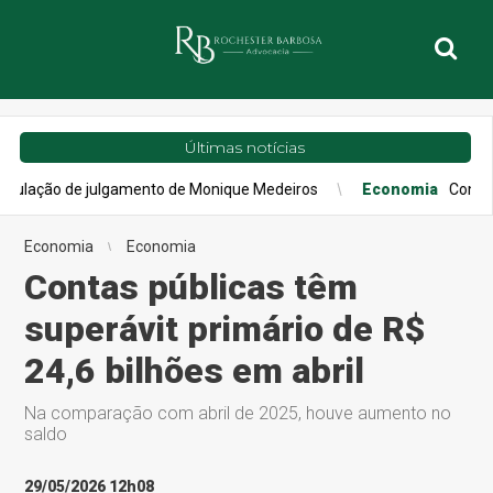
Últimas notícias
e julgamento de Monique Medeiros
Economia
Confiança do cons
Economia
Economia
Contas públicas têm
superávit primário de R$
24,6 bilhões em abril
Na comparação com abril de 2025, houve aumento no
saldo
29/05/2026 12h08