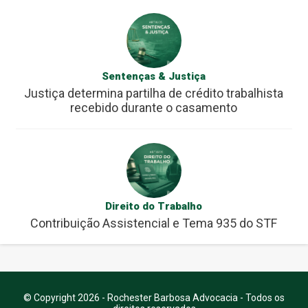
Sentenças & Justiça
Justiça determina partilha de crédito trabalhista
recebido durante o casamento
Direito do Trabalho
Contribuição Assistencial e Tema 935 do STF
© Copyright 2026 - Rochester Barbosa Advocacia - Todos os