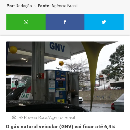
Por:
Redação
Fonte:
Agência Brasil
© Rovena Rosa/Agência Brasil
O gás natural veicular (GNV) vai ficar até 6,4%