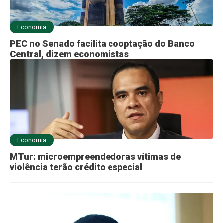
Economia
PEC no Senado facilita cooptação do Banco
Central, dizem economistas
Economia
MTur: microempreendedoras vítimas de
violência terão crédito especial