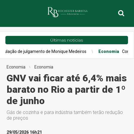
Últimas notícias
e julgamento de Monique Medeiros
Economia
Confiança do cons
Economia
Economia
GNV vai ficar até 6,4% mais
barato no Rio a partir de 1º
de junho
Gás de cozinha e para indústria também terão redução
de preços
29/05/2026 16h21