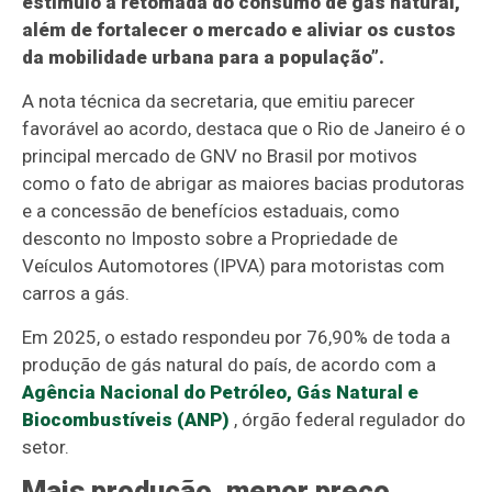
estímulo à retomada do consumo de gás natural,
além de fortalecer o mercado e aliviar os custos
da mobilidade urbana para a população”.
A nota técnica da secretaria, que emitiu parecer
favorável ao acordo, destaca que o Rio de Janeiro é o
principal mercado de GNV no Brasil por motivos
como o fato de abrigar as maiores bacias produtoras
e a concessão de benefícios estaduais, como
desconto no Imposto sobre a Propriedade de
Veículos Automotores (IPVA) para motoristas com
carros a gás.
Em 2025, o estado respondeu por 76,90% de toda a
produção de gás natural do país, de acordo com a
Agência Nacional do Petróleo, Gás Natural e
Biocombustíveis (ANP)
, órgão federal regulador do
setor.
Mais produção, menor preço