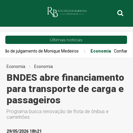
Últimas notícias
lgamento de Monique Medeiros
Economia
Confiança do consumid
Economia
Economia
BNDES abre financiamento
para transporte de carga e
passageiros
Programa busca renovação de frota de ônibus e
caminhões
29/05/2026 18h21