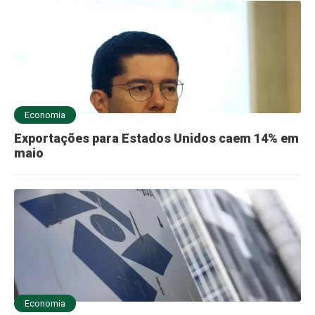
Economia
Exportações para Estados Unidos caem 14% em
maio
Economia