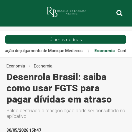
Últimas notícias
 julgamento de Monique Medeiros
Economia
Confiança do consu
Economia
Economia
Desenrola Brasil: saiba
como usar FGTS para
pagar dívidas em atraso
Saldo destinado à renegociação pode ser consultado no
aplicativo
30/05/2026 15h47