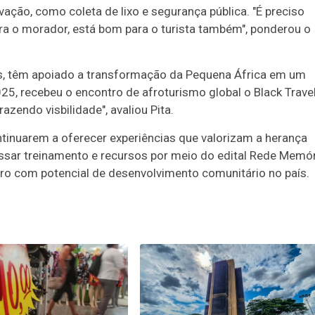
vação, como coleta de lixo e segurança pública. "É preciso
ra o morador, está bom para o turista também", ponderou o
as, têm apoiado a transformação da Pequena África em um
25, recebeu o encontro de afroturismo global o Black Trave
endo visbilidade", avaliou Pita.
tinuarem a oferecer experiências que valorizam a herança
passar treinamento e recursos por meio do edital Rede Memó
afro com potencial de desenvolvimento comunitário no país.