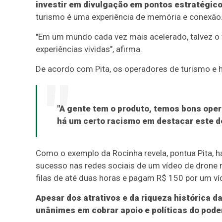
investir em divulgação em pontos estratégic
turismo é uma experiência de memória e conexão
"Em um mundo cada vez mais acelerado, talvez o 
experiências vividas", afirma.
De acordo com Pita, os operadores de turismo e h
"A gente tem o produto, temos bons ope
há um certo racismo em destacar este de
Como o exemplo da Rocinha revela, pontua Pita, h
sucesso nas redes sociais de um vídeo de drone na 
filas de até duas horas e pagam R$ 150 por um v
Apesar dos atrativos e da riqueza histórica d
unânimes em cobrar apoio e políticas do poder 