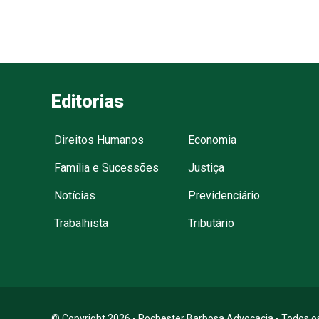
Editorias
Direitos Humanos
Economia
Família e Sucessões
Justiça
Notícias
Previdenciário
Trabalhista
Tributário
© Copyright 2026 - Rochester Barbosa Advocacia - Todos os