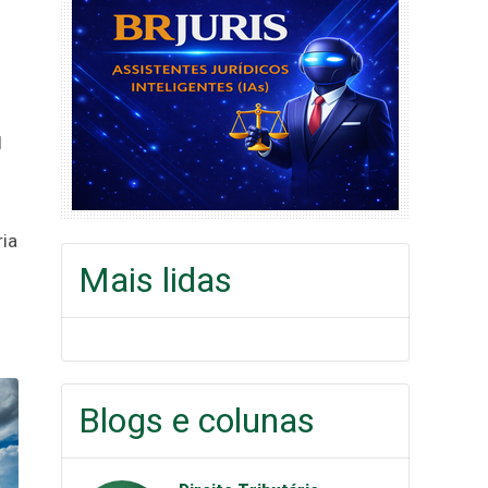
l
ria
Mais lidas
Blogs e colunas