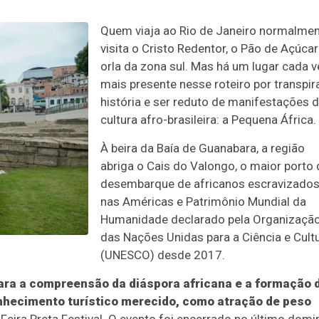
Quem viaja ao Rio de Janeiro normalme
visita o Cristo Redentor, o Pão de Açúcar
orla da zona sul. Mas há um lugar cada v
mais presente nesse roteiro por transpir
história e ser reduto de manifestações 
cultura afro-brasileira: a Pequena África.
À beira da Baía de Guanabara, a região
abriga o Cais do Valongo, o maior porto 
desembarque de africanos escravizado
nas Américas e Patrimônio Mundial da
Humanidade declarado pela Organizaçã
das Nações Unidas para a Ciência e Cult
(UNESCO) desde 2017.
ara a compreensão da diáspora africana e a formação 
onhecimento turístico merecido, como atração de peso