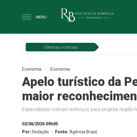
MENU
Últimas notícias
Jus
Economia
Economia
Apelo turístico da P
maior reconhecimen
Especialistas cobram esforços para projetar região h
02/06/2026 09h05
Por:
Redação
Fonte:
Agência Brasil