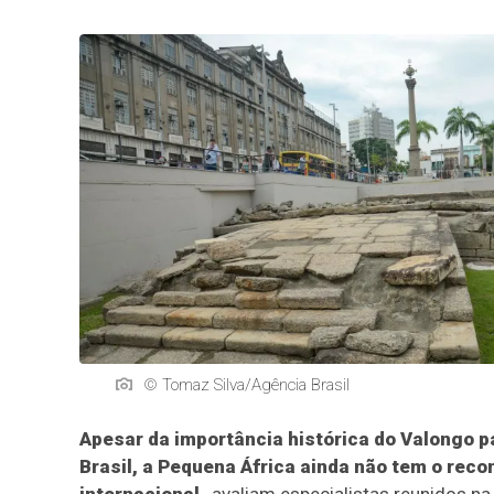
© Tomaz Silva/Agência Brasil
Apesar da importância histórica do Valongo p
Brasil, a Pequena África ainda não tem o rec