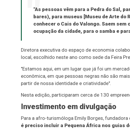
"As pessoas vêm para a Pedra do Sal, pa
bares), para museus [Museu de Arte do 
conhecer o Cais do Valongo. Saem sem c
ocupação da cidade, para o samba e para
Diretora executiva do espaço de economia colabor
local, escolhido neste ano como sede da Feira Pre
"Estamos aqui, em um lugar que já foi um mercad
econômica, em que pessoas negras não são mais 
partir de nossa identidade e criatividade".
Nesta edição, participaram cerca de 130 empreen
Investimento em divulgação
Para a afro-turismóloga Emily Borges, fundadora d
é preciso incluir a Pequena África nos guias 