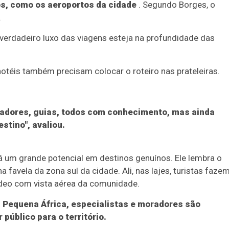
os, como os aeroportos da cidade
. Segundo Borges, o
.
verdadeiro luxo das viagens esteja na profundidade das
otéis também precisam colocar o roteiro nas prateleiras.
radores, guias, todos com conhecimento, mas ainda
stino", avaliou.
á um grande potencial em destinos genuínos. Ele lembra o
favela da zona sul da cidade. Ali, nas lajes, turistas faze
ídeo com vista aérea da comunidade.
a Pequena África, especialistas e moradores são
público para o território.