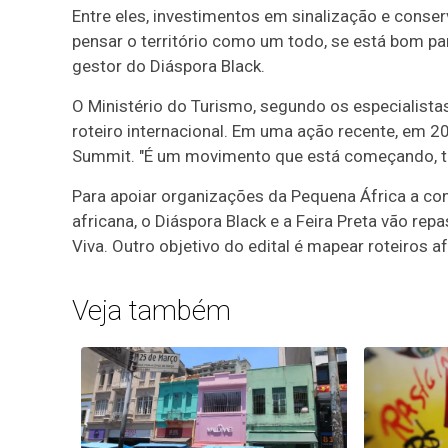
Entre eles, investimentos em sinalização e conser
pensar o território como um todo, se está bom pa
gestor do Diáspora Black.
O Ministério do Turismo, segundo os especialist
roteiro internacional. Em uma ação recente, em 20
Summit. "É um movimento que está começando, traz
Para apoiar organizações da Pequena África a con
africana, o Diáspora Black e a Feira Preta vão re
Viva. Outro objetivo do edital é mapear roteiros 
Veja também