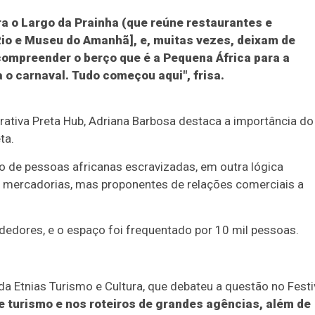
ra o Largo da Prainha (que reúne restaurantes e
Rio e Museu do Amanhã], e, muitas vezes, deixam de
ompreender o berço que é a Pequena África para a
 o carnaval. Tudo começou aqui", frisa.
ativa Preta Hub, Adriana Barbosa destaca a importância do
ta.
o de pessoas africanas escravizadas, em outra lógica
mercadorias, mas proponentes de relações comerciais a
dedores, e o espaço foi frequentado por 10 mil pessoas.
a Etnias Turismo e Cultura, que debateu a questão no Festiv
de turismo e nos roteiros de grandes agências, além de