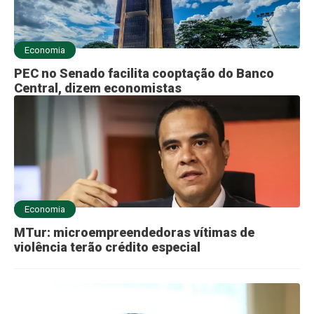
Economia
PEC no Senado facilita cooptação do Banco
Central, dizem economistas
Economia
MTur: microempreendedoras vítimas de
violência terão crédito especial