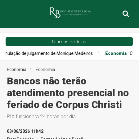
Últimas notícias
o de julgamento de Monique Medeiros
Economia
Confiança do c
Economia
Economia
Bancos não terão
atendimento presencial no
feriado de Corpus Christi
PIX funcionará 24 horas por dia
03/06/2026 11h42