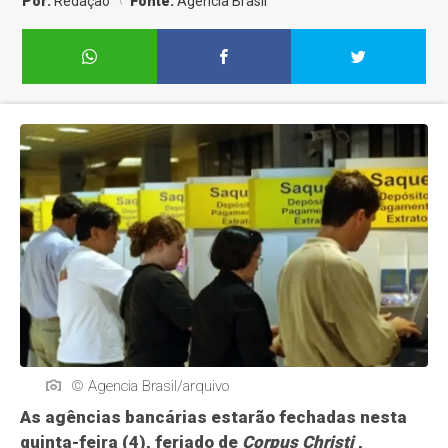
Por:
Redação
Fonte:
Agência Brasil
© Agencia Brasil/arquivo
As agências bancárias estarão fechadas nesta
quinta-feira (4), feriado de
Corpus Christi
,