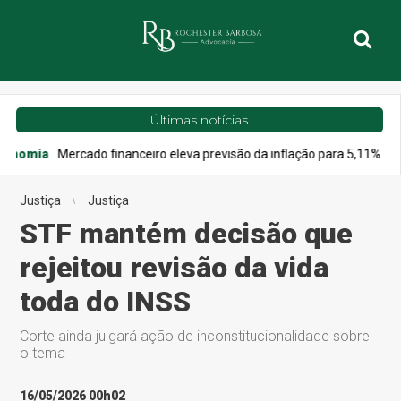
Últimas notícias
ercado financeiro eleva previsão da inflação para 5,11% este ano
Justiça
Justiça
STF mantém decisão que
rejeitou revisão da vida
toda do INSS
Corte ainda julgará ação de inconstitucionalidade sobre
o tema
16/05/2026 00h02