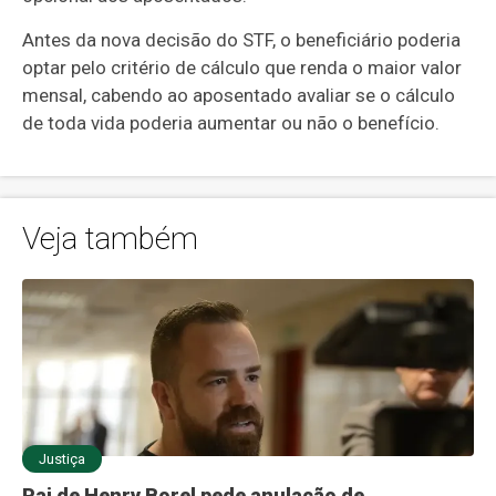
Antes da nova decisão do STF, o beneficiário poderia
optar pelo critério de cálculo que renda o maior valor
mensal, cabendo ao aposentado avaliar se o cálculo
de toda vida poderia aumentar ou não o benefício.
Veja também
Justiça
Pai de Henry Borel pede anulação de